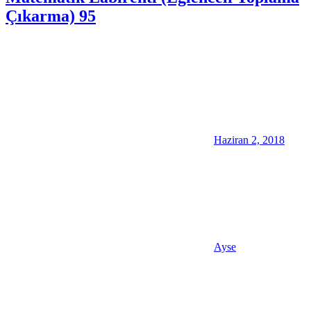
Çıkarma) 95
Haziran 2, 2018
Ayse