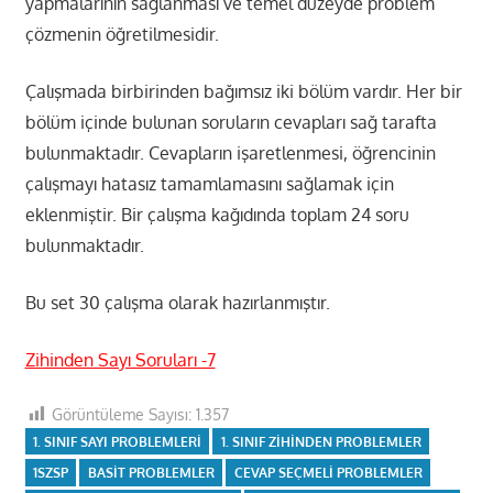
yapmalarının sağlanması ve temel düzeyde problem
çözmenin öğretilmesidir.
Çalışmada birbirinden bağımsız iki bölüm vardır. Her bir
bölüm içinde bulunan soruların cevapları sağ tarafta
bulunmaktadır. Cevapların işaretlenmesi, öğrencinin
çalışmayı hatasız tamamlamasını sağlamak için
eklenmiştir. Bir çalışma kağıdında toplam 24 soru
bulunmaktadır.
Bu set 30 çalışma olarak hazırlanmıştır.
Zihinden Sayı Soruları -7
Görüntüleme Sayısı:
1.357
1. SINIF SAYI PROBLEMLERI
1. SINIF ZIHINDEN PROBLEMLER
1SZSP
BASIT PROBLEMLER
CEVAP SEÇMELI PROBLEMLER