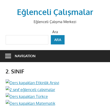
Skip
to
Eğlenceli Çalışmalar
content
Eğlenceli Çalışma Merkezi
Ara
ARA
NAVIGATION
2. SINIF