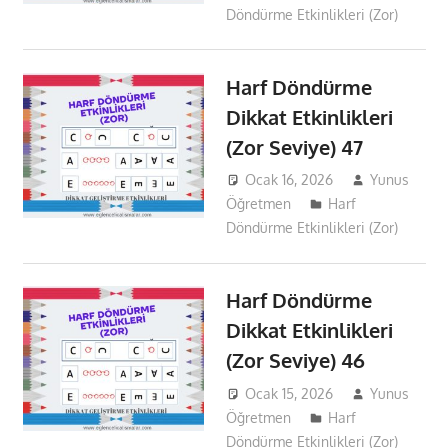
Döndürme Etkinlikleri (Zor)
Harf Döndürme
Dikkat Etkinlikleri
(Zor Seviye) 47
Ocak 16, 2026
Yunus
Öğretmen
Harf
Döndürme Etkinlikleri (Zor)
Harf Döndürme
Dikkat Etkinlikleri
(Zor Seviye) 46
Ocak 15, 2026
Yunus
Öğretmen
Harf
Döndürme Etkinlikleri (Zor)