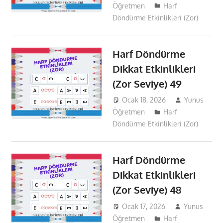
Öğretmen
Harf
Döndürme Etkinlikleri (Zor)
Harf Döndürme
Dikkat Etkinlikleri
(Zor Seviye) 49
Ocak 18, 2026
Yunus
Öğretmen
Harf
Döndürme Etkinlikleri (Zor)
Harf Döndürme
Dikkat Etkinlikleri
(Zor Seviye) 48
Ocak 17, 2026
Yunus
Öğretmen
Harf