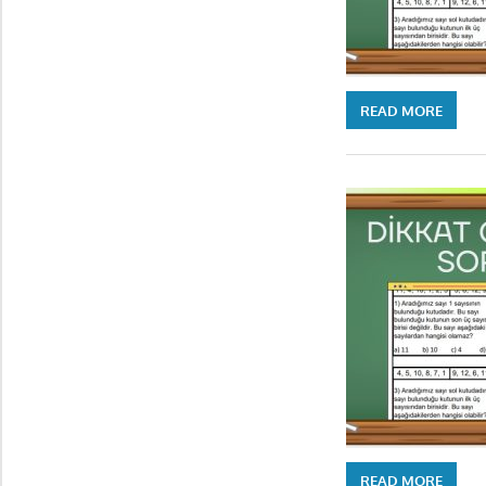
READ MORE
READ MORE