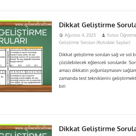
Dikkat Geliştirme Sorula
Ağustos 4, 2025
Yunus Öğretm
Geliştirme Soruları (Kutudaki Sayılar)
Dikkat geliştirme soruları sağ ve sol bi
çözülebilecek eğlenceli sorulardır. So
amacı dikkatin yoğunlaşmasını sağla
zamanda test tekniklerini geliştirmekti
biri
Dikkat Geliştirme Sorula