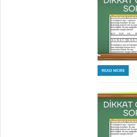
READ MORE