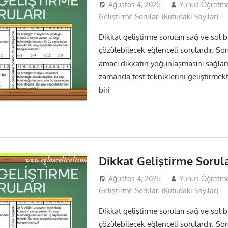
Ağustos 4, 2025
Yunus Öğretm
Geliştirme Soruları (Kutudaki Sayılar)
Dikkat geliştirme soruları sağ ve sol bi
çözülebilecek eğlenceli sorulardır. So
amacı dikkatin yoğunlaşmasını sağla
zamanda test tekniklerini geliştirmekti
biri
Dikkat Geliştirme Sorula
Ağustos 4, 2025
Yunus Öğretm
Geliştirme Soruları (Kutudaki Sayılar)
Dikkat geliştirme soruları sağ ve sol bi
çözülebilecek eğlenceli sorulardır. So