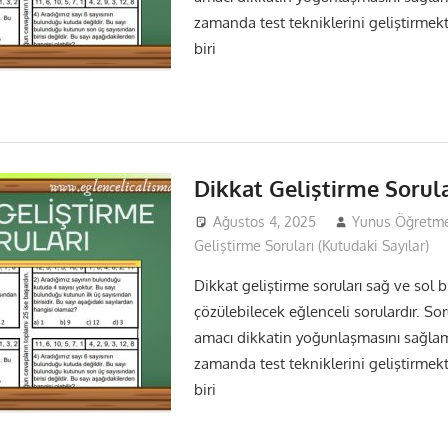
zamanda test tekniklerini geliştirmekti
biri
Dikkat Geliştirme Sorula
Ağustos 4, 2025
Yunus Öğretm
Geliştirme Soruları (Kutudaki Sayılar)
Dikkat geliştirme soruları sağ ve sol bi
çözülebilecek eğlenceli sorulardır. So
amacı dikkatin yoğunlaşmasını sağla
zamanda test tekniklerini geliştirmekti
biri