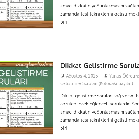
amacı dikkatin yoğunlaşmasını sağla
zamanda test tekniklerini geliştirmekti
biri
Dikkat Geliştirme Sorula
Ağustos 4, 2025
Yunus Öğretm
Geliştirme Soruları (Kutudaki Sayılar)
Dikkat geliştirme soruları sağ ve sol bi
çözülebilecek eğlenceli sorulardır. So
amacı dikkatin yoğunlaşmasını sağla
zamanda test tekniklerini geliştirmekti
biri