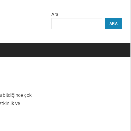
Ara
ARA
labildiğince çok
tkinlik ve