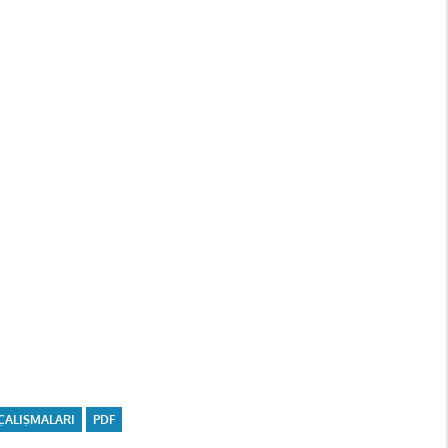
ÇALIŞMALARI
PDF