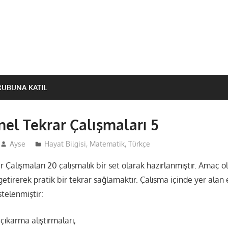
RUBUNA KATIL
enel Tekrar Çalışmaları 5
Ayse
Hayat Bilgisi
,
Matematik
,
Türkçe
ar Çalışmaları 20 çalışmalık bir set olarak hazırlanmıştır. Amaç o
etirerek pratik bir tekrar sağlamaktır. Çalışma içinde yer alan e
stelenmiştir:
çıkarma alıştırmaları,