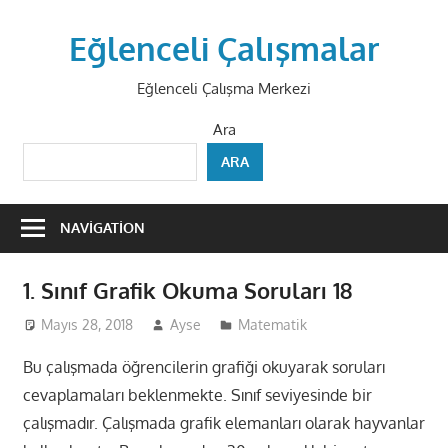
Skip
to
Eğlenceli Çalışmalar
content
Eğlenceli Çalışma Merkezi
Ara
ARA
NAVIGATION
1. Sınıf Grafik Okuma Soruları 18
Mayıs 28, 2018
Ayse
Matematik
Bu çalışmada öğrencilerin grafiği okuyarak soruları
cevaplamaları beklenmekte. Sınıf seviyesinde bir
çalışmadır. Çalışmada grafik elemanları olarak hayvanlar