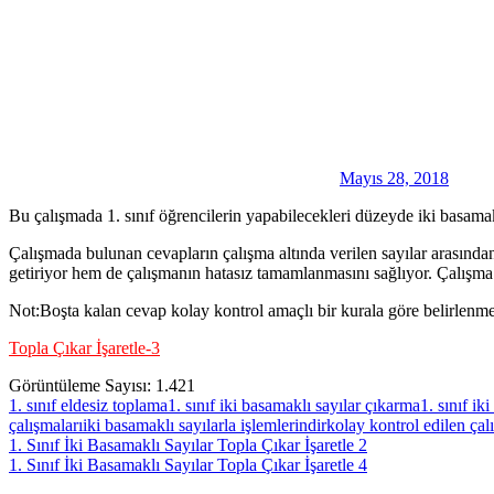
Mayıs 28, 2018
Bu çalışmada 1. sınıf öğrencilerin yapabilecekleri düzeyde iki basa
Çalışmada bulunan cevapların çalışma altında verilen sayılar arasından
getiriyor hem de çalışmanın hatasız tamamlanmasını sağlıyor. Çalışma 
Not:Boşta kalan cevap kolay kontrol amaçlı bir kurala göre belirlenmek
Topla Çıkar İşaretle-3
Görüntüleme Sayısı:
1.421
1. sınıf eldesiz toplama
1. sınıf iki basamaklı sayılar çıkarma
1. sınıf ik
çalışmaları
iki basamaklı sayılarla işlemler
indir
kolay kontrol edilen çal
Yazı
Previous
1. Sınıf İki Basamaklı Sayılar Topla Çıkar İşaretle 2
Post:
Next
1. Sınıf İki Basamaklı Sayılar Topla Çıkar İşaretle 4
gezinmesi
Post: