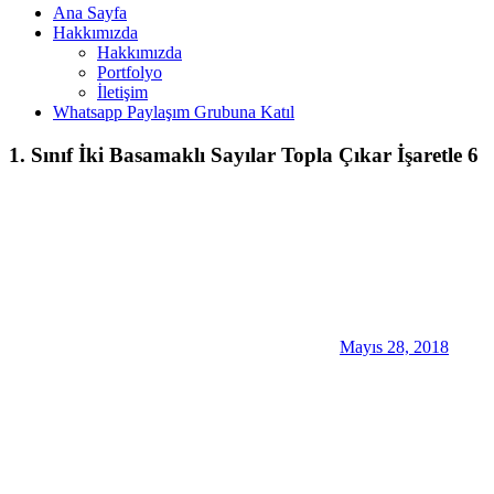
Ana Sayfa
Hakkımızda
Hakkımızda
Portfolyo
İletişim
Whatsapp Paylaşım Grubuna Katıl
1. Sınıf İki Basamaklı Sayılar Topla Çıkar İşaretle 6
Mayıs 28, 2018