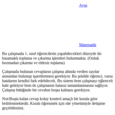
Ayse
Matematik
Bu çalışmada 1. sınıf öğrencilerin yapabilecekleri düzeyde iki
basamaklı toplama ve çıkarma işlemleri bulunmakta. (Onluk
bozmadan çıkarma ve eldesiz toplama)
Çalışmada bulunan cevapların çalışma altında verilen sayılar
arasından bulunup işaretlenmesi gerekiyor. Bu şekilde öğrenci, varsa
hatalarını kendisi fark edebilecek. Bu sistem hem çalışmayı eğlenceli
hale getiriyor hem de çalışmanın hatasız tamamlanmasını sağlıyor.
Çalışma bittiğinde bir cevabın boşta kalması gerekiyor.
Not:Boşta kalan cevap kolay kontrol amaçlı bir kurala göre
belirlenmektedir. Kuralı öğrenmek için site yönetimiyle iletişime
geçebilirsiniz.