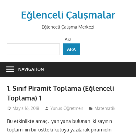
Skip
to
Eğlenceli Çalışmalar
content
Eğlenceli Çalışma Merkezi
Ara
ARA
NAVIGATION
1. Sınıf Piramit Toplama (Eğlenceli
Toplama) 1
Mayıs 16, 2018
Yunus Öğretmen
Matematik
Bu etkinlikte amaç, yan yana bulunan iki sayının
toplamının bir üstteki kutuya yazılarak piramidin