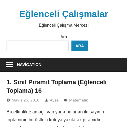
Skip
to
Eğlenceli Çalışmalar
content
Eğlenceli Çalışma Merkezi
Ara
ARA
NAVIGATION
1. Sınıf Piramit Toplama (Eğlenceli
Toplama) 16
Mayıs 25, 2018
Ayse
Matematik
Bu etkinlikte amaç, yan yana bulunan iki sayının
toplamının bir üstteki kutuya yazılarak piramidin