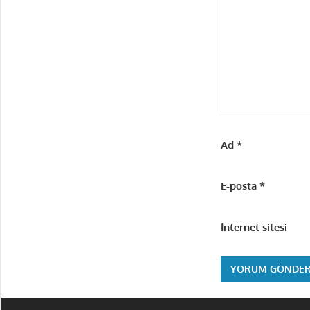
Ad
*
E-posta
*
İnternet sitesi