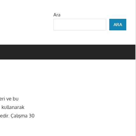
Ara
ARA
eri ve bu
e kullanarak
edir. Çalışma 30