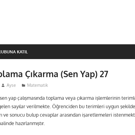
RUBUNA KATIL
Toplama Çıkarma (Sen Yap) 27
Ayse
Matematik
en yap çalışmasında toplama veya çıkarma işlemlerinin teriml
 gelen sayılar verilmekte. Öğrenciden bu terimleri uygun şekild
rı ve sonucu bulup cevaplar arasından işaretlemeleri istenmekt
halinde hazırlanmıştır.