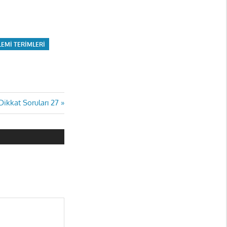
ŞLEMI TERIMLERI
ikkat Soruları 27