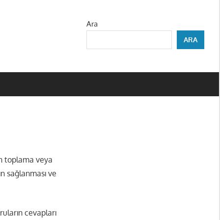
Ara
ARA
in toplama veya
ın sağlanması ve
ruların cevapları