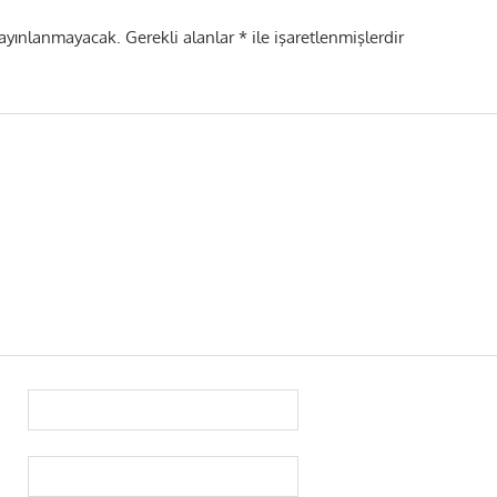
yayınlanmayacak.
Gerekli alanlar
*
ile işaretlenmişlerdir