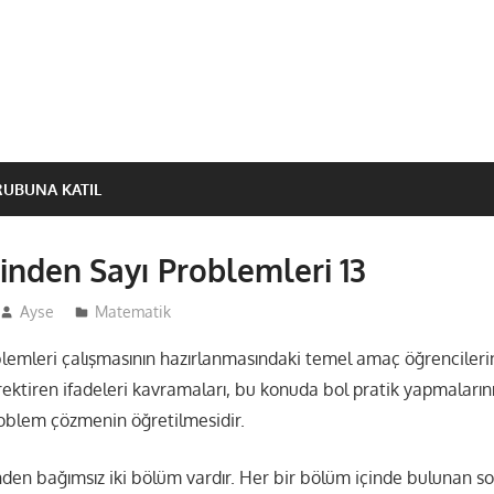
RUBUNA KATIL
ihinden Sayı Problemleri 13
Ayse
Matematik
blemleri çalışmasının hazırlanmasındaki temel amaç öğrenciler
rektiren ifadeleri kavramaları, bu konuda bol pratik yapmaların
oblem çözmenin öğretilmesidir.
den bağımsız iki bölüm vardır. Her bir bölüm içinde bulunan so