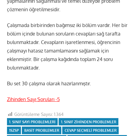
yapmalarının sağlanması ve temel düzeyde problem
çözmenin öğretilmesidir.
Çalışmada birbirinden bağımsız iki bölüm vardır. Her bir
bölüm içinde bulunan soruların cevapları sağ tarafta
bulunmaktadır. Cevapların işaretlenmesi, öğrencinin
çalışmayı hatasız tamamlamasını sağlamak için
eklenmiştir. Bir çalışma kağıdında toplam 24 soru
bulunmaktadır.
Bu set 30 çalışma olarak hazırlanmıştır.
Zihinden Sayı Soruları -5
Görüntüleme Sayısı:
1.364
1. SINIF SAYI PROBLEMLERI
1. SINIF ZIHINDEN PROBLEMLER
1SZSP
BASIT PROBLEMLER
CEVAP SEÇMELI PROBLEMLER