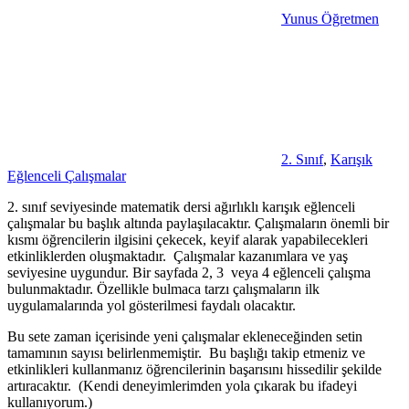
Yunus Öğretmen
2. Sınıf
,
Karışık
Eğlenceli Çalışmalar
2. sınıf seviyesinde matematik dersi ağırlıklı karışık eğlenceli
çalışmalar bu başlık altında paylaşılacaktır. Çalışmaların önemli bir
kısmı öğrencilerin ilgisini çekecek, keyif alarak yapabilecekleri
etkinliklerden oluşmaktadır. Çalışmalar kazanımlara ve yaş
seviyesine uygundur. Bir sayfada 2, 3 veya 4 eğlenceli çalışma
bulunmaktadır. Özellikle bulmaca tarzı çalışmaların ilk
uygulamalarında yol gösterilmesi faydalı olacaktır.
Bu sete zaman içerisinde yeni çalışmalar ekleneceğinden setin
tamamının sayısı belirlenmemiştir. Bu başlığı takip etmeniz ve
etkinlikleri kullanmanız öğrencilerinin başarısını hissedilir şekilde
artıracaktır. (Kendi deneyimlerimden yola çıkarak bu ifadeyi
kullanıyorum.)