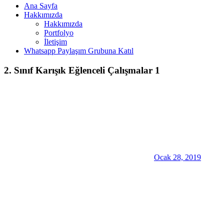
Ana Sayfa
Hakkımızda
Hakkımızda
Portfolyo
İletişim
Whatsapp Paylaşım Grubuna Katıl
2. Sınıf Karışık Eğlenceli Çalışmalar 1
Ocak 28, 2019