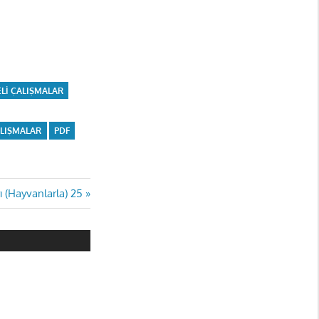
LI ÇALIŞMALAR
ALIŞMALAR
PDF
ı (Hayvanlarla) 25