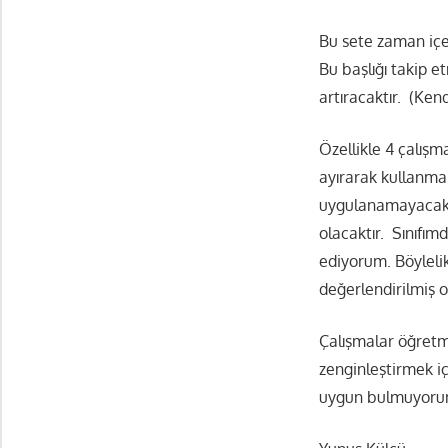
Bu sete zaman içe
Bu başlığı takip et
artıracaktır. (Ken
Özellikle 4 çalışm
ayırarak kullanma
uygulanamayacak k
olacaktır. Sınıfı
ediyorum. Böylelik
değerlendirilmiş o
Çalışmalar öğretm
zenginleştirmek iç
uygun bulmuyoru