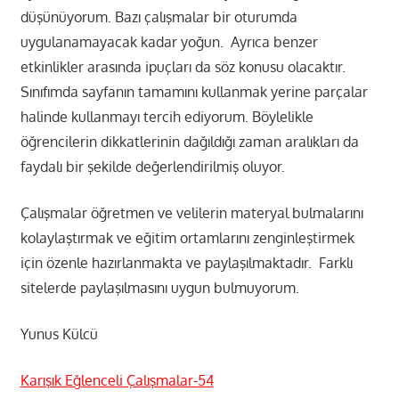
düşünüyorum. Bazı çalışmalar bir oturumda
uygulanamayacak kadar yoğun. Ayrıca benzer
etkinlikler arasında ipuçları da söz konusu olacaktır.
Sınıfımda sayfanın tamamını kullanmak yerine parçalar
halinde kullanmayı tercih ediyorum. Böylelikle
öğrencilerin dikkatlerinin dağıldığı zaman aralıkları da
faydalı bir şekilde değerlendirilmiş oluyor.
Çalışmalar öğretmen ve velilerin materyal bulmalarını
kolaylaştırmak ve eğitim ortamlarını zenginleştirmek
için özenle hazırlanmakta ve paylaşılmaktadır. Farklı
sitelerde paylaşılmasını uygun bulmuyorum.
Yunus Külcü
Karışık Eğlenceli Çalışmalar-54