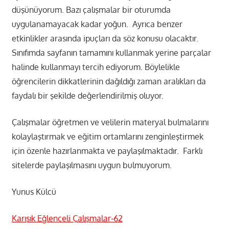
düşünüyorum. Bazı çalışmalar bir oturumda
uygulanamayacak kadar yoğun. Ayrıca benzer
etkinlikler arasında ipuçları da söz konusu olacaktır.
Sınıfımda sayfanın tamamını kullanmak yerine parçalar
halinde kullanmayı tercih ediyorum. Böylelikle
öğrencilerin dikkatlerinin dağıldığı zaman aralıkları da
faydalı bir şekilde değerlendirilmiş oluyor.
Çalışmalar öğretmen ve velilerin materyal bulmalarını
kolaylaştırmak ve eğitim ortamlarını zenginleştirmek
için özenle hazırlanmakta ve paylaşılmaktadır. Farklı
sitelerde paylaşılmasını uygun bulmuyorum.
Yunus Külcü
Karışık Eğlenceli Çalışmalar-62