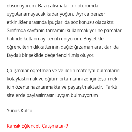
düşünüyorum. Bazı çalışmalar bir oturumda
uygulanamayacak kadar yoğun. Ayrıca benzer
etkinlikler arasında ipuçları da söz konusu olacaktır.
Sınıfımda sayfanın tamamını kullanmak yerine parçalar
halinde kullanmayı tercih ediyorum. Böylelikle
öğrencilerin dikkatlerinin dağıldığı zaman aralıkları da
faydalı bir şekilde değerlendirilmiş oluyor.
Çalışmalar öğretmen ve velilerin materyal bulmalarını
kolaylaştırmak ve eğitim ortamlarını zenginleştirmek
için özenle hazırlanmakta ve paylaşılmaktadır. Farklı
sitelerde paylaşılmasını uygun bulmuyorum.
Yunus Külcü
Karışık Eğlenceli Çalışmalar-9