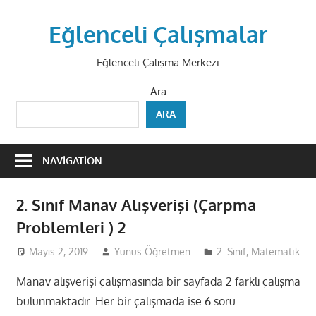
Skip
to
Eğlenceli Çalışmalar
content
Eğlenceli Çalışma Merkezi
Ara
ARA
NAVIGATION
2. Sınıf Manav Alışverişi (Çarpma
Problemleri ) 2
Mayıs 2, 2019
Yunus Öğretmen
2. Sınıf
,
Matematik
Manav alışverişi çalışmasında bir sayfada 2 farklı çalışma
bulunmaktadır. Her bir çalışmada ise 6 soru