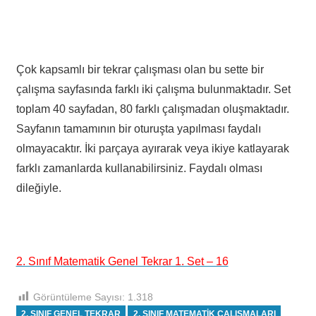
Çok kapsamlı bir tekrar çalışması olan bu sette bir
çalışma sayfasında farklı iki çalışma bulunmaktadır. Set
toplam 40 sayfadan, 80 farklı çalışmadan oluşmaktadır.
Sayfanın tamamının bir oturuşta yapılması faydalı
olmayacaktır. İki parçaya ayırarak veya ikiye katlayarak
farklı zamanlarda kullanabilirsiniz. Faydalı olması
dileğiyle.
2. Sınıf Matematik Genel Tekrar 1. Set – 16
Görüntüleme Sayısı:
1.318
2. SINIF GENEL TEKRAR
2. SINIF MATEMATIK ÇALIŞMALARI