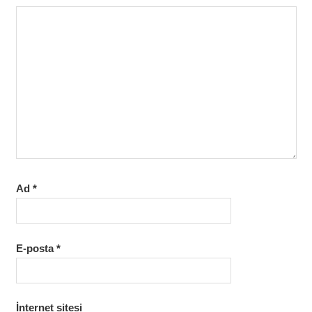
Ad
*
E-posta
*
İnternet sitesi