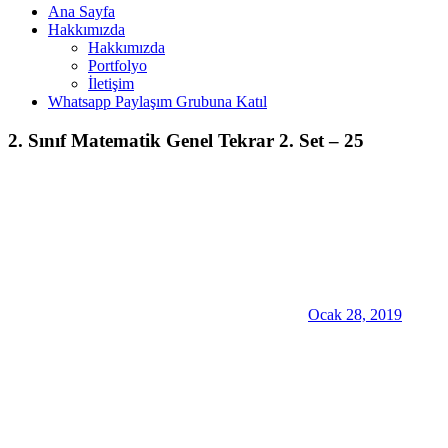
Ana Sayfa
Hakkımızda
Hakkımızda
Portfolyo
İletişim
Whatsapp Paylaşım Grubuna Katıl
2. Sınıf Matematik Genel Tekrar 2. Set – 25
Ocak 28, 2019