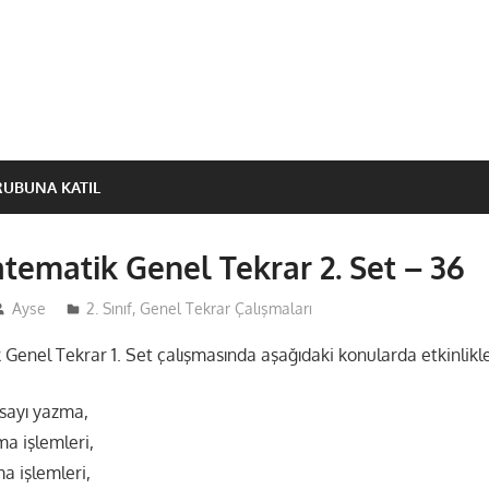
RUBUNA KATIL
Matematik Genel Tekrar 2. Set – 36
Ayse
2. Sınıf
,
Genel Tekrar Çalışmaları
 Genel Tekrar 1. Set çalışmasında aşağıdaki konularda etkinlik
sayı yazma,
a işlemleri,
a işlemleri,