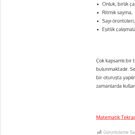
Onluk, birlik ça
Ritmik sayma,
Sayı örüntüleri
Eşitlik çalışmal
Çok kapsamlı bir t
bulunmaktadır. Se
bir oturuşta yapıl
zamanlarda kullana
Matematik Tekrar 
Görüntüleme Say