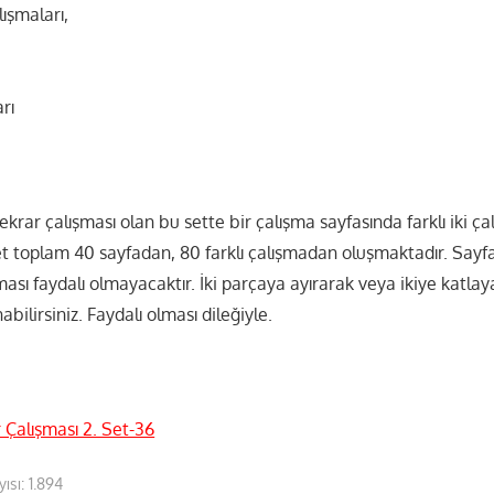
lışmaları,
,
arı
ekrar çalışması olan bu sette bir çalışma sayfasında farklı iki ça
t toplam 40 sayfadan, 80 farklı çalışmadan oluşmaktadır. Say
ması faydalı olmayacaktır. İki parçaya ayırarak veya ikiye katlaya
bilirsiniz. Faydalı olması dileğiyle.
Çalışması 2. Set-36
ısı:
1.894