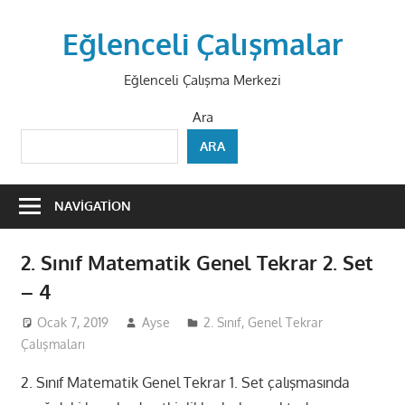
Skip
to
Eğlenceli Çalışmalar
content
Eğlenceli Çalışma Merkezi
Ara
ARA
NAVIGATION
2. Sınıf Matematik Genel Tekrar 2. Set
– 4
Ocak 7, 2019
Ayse
2. Sınıf
,
Genel Tekrar
Çalışmaları
2. Sınıf Matematik Genel Tekrar 1. Set çalışmasında