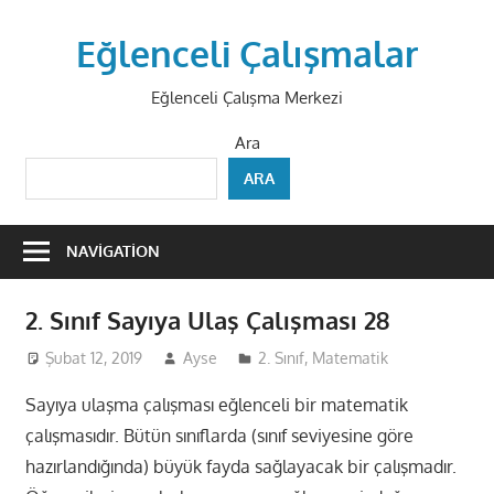
Skip
to
Eğlenceli Çalışmalar
content
Eğlenceli Çalışma Merkezi
Ara
ARA
NAVIGATION
2. Sınıf Sayıya Ulaş Çalışması 28
Şubat 12, 2019
Ayse
2. Sınıf
,
Matematik
Sayıya ulaşma çalışması eğlenceli bir matematik
çalışmasıdır. Bütün sınıflarda (sınıf seviyesine göre
hazırlandığında) büyük fayda sağlayacak bir çalışmadır.