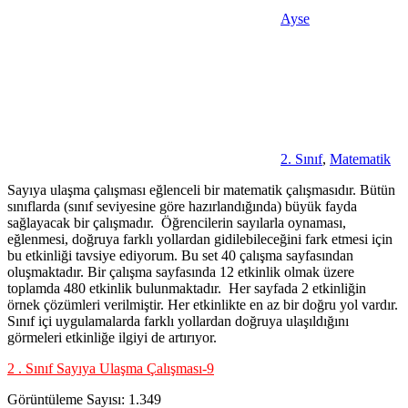
Ayse
2. Sınıf
,
Matematik
Sayıya ulaşma çalışması eğlenceli bir matematik çalışmasıdır. Bütün
sınıflarda (sınıf seviyesine göre hazırlandığında) büyük fayda
sağlayacak bir çalışmadır. Öğrencilerin sayılarla oynaması,
eğlenmesi, doğruya farklı yollardan gidilebileceğini fark etmesi için
bu etkinliği tavsiye ediyorum. Bu set 40 çalışma sayfasından
oluşmaktadır. Bir çalışma sayfasında 12 etkinlik olmak üzere
toplamda 480 etkinlik bulunmaktadır. Her sayfada 2 etkinliğin
örnek çözümleri verilmiştir. Her etkinlikte en az bir doğru yol vardır.
Sınıf içi uygulamalarda farklı yollardan doğruya ulaşıldığını
görmeleri etkinliğe ilgiyi de artırıyor.
2 . Sınıf Sayıya Ulaşma Çalışması-9
Görüntüleme Sayısı:
1.349