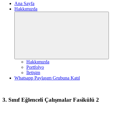
Ana Sayfa
Hakkımızda
Expand
child
menu
Hakkımızda
Portfolyo
İletişim
Whatsapp Paylaşım Grubuna Katıl
3. Sınıf Eğlenceli Çalışmalar Fasikülü 2