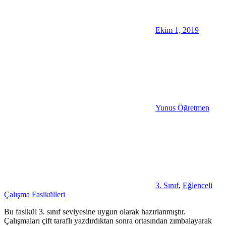
Ekim 1, 2019
Yunus Öğretmen
3. Sınıf
,
Eğlenceli
Çalışma Fasikülleri
Bu fasikül 3. sınıf seviyesine uygun olarak hazırlanmıştır.
Çalışmaları çift taraflı yazdırdıktan sonra ortasından zımbalayarak