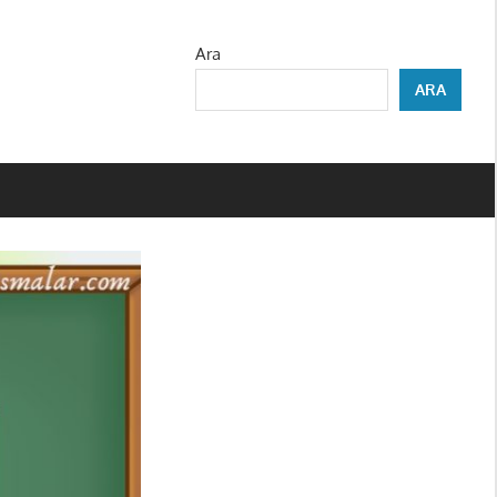
Ara
ARA