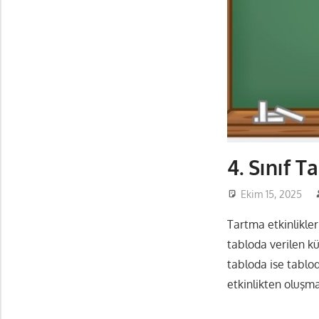
4. Sınıf T
Ekim 15, 2025
Tartma etkinlikler
tabloda verilen kü
tabloda ise tablod
etkinlikten oluşma