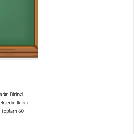
dır. Birinci
ktedir. İkinci
ve toplam 60