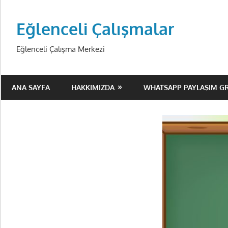
Skip
to
Eğlenceli Çalışmalar
content
Eğlenceli Çalışma Merkezi
ANA SAYFA
HAKKIMIZDA
WHATSAPP PAYLAŞIM G