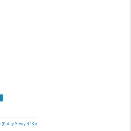
I
(Kolay Seviye) 13