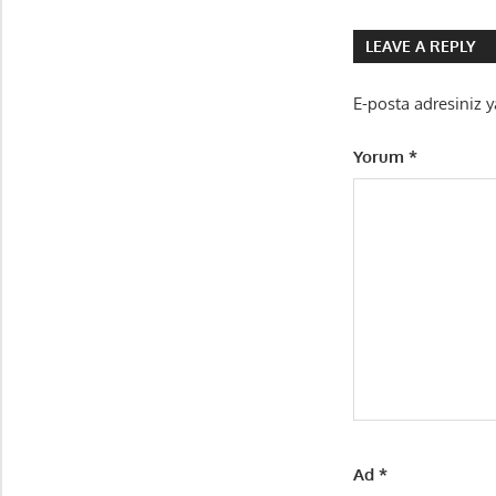
gezinmes
LEAVE A REPLY
E-posta adresiniz 
Yorum
*
Ad
*