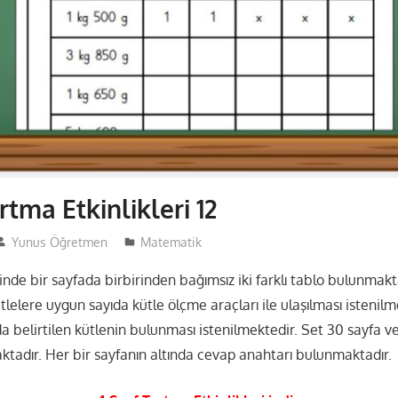
artma Etkinlikleri 12
Yunus Öğretmen
Matematik
inde bir sayfada birbirinden bağımsız iki farklı tablo bulunmakta
tlelere uygun sayıda kütle ölçme araçları ile ulaşılması istenilme
a belirtilen kütlenin bulunması istenilmektedir. Set 30 sayfa 
ktadır. Her bir sayfanın altında cevap anahtarı bulunmaktadır.