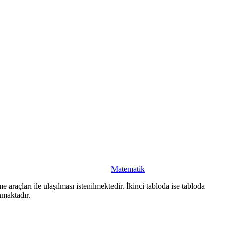
Matematik
 araçları ile ulaşılması istenilmektedir. İkinci tabloda ise tabloda
nmaktadır.