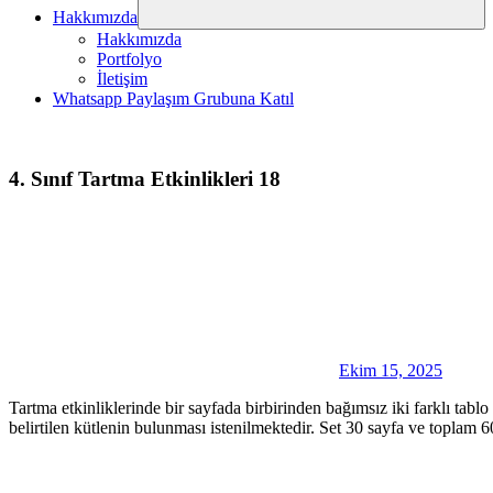
Hakkımızda
Hakkımızda
Portfolyo
İletişim
Whatsapp Paylaşım Grubuna Katıl
4. Sınıf Tartma Etkinlikleri 18
Ekim 15, 2025
Tartma etkinliklerinde bir sayfada birbirinden bağımsız iki farklı tablo
belirtilen kütlenin bulunması istenilmektedir. Set 30 sayfa ve toplam 6