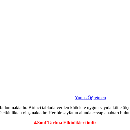
Yunus Öğretmen
 bulunmaktadır. Birinci tabloda verilen kütlelere uygun sayıda kütle ölçme
0 etkinlikten oluşmaktadır. Her bir sayfanın altında cevap anahtarı bulu
4.Sınıf Tartma Etkinlikleri indir