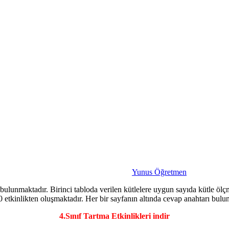
Yunus Öğretmen
 bulunmaktadır. Birinci tabloda verilen kütlelere uygun sayıda kütle ölçme
0 etkinlikten oluşmaktadır. Her bir sayfanın altında cevap anahtarı bulu
4.Sınıf Tartma Etkinlikleri indir