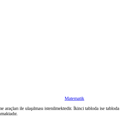
Matematik
 araçları ile ulaşılması istenilmektedir. İkinci tabloda ise tabloda
nmaktadır.