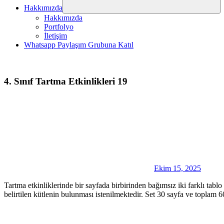
Hakkımızda
Hakkımızda
Portfolyo
İletişim
Whatsapp Paylaşım Grubuna Katıl
4. Sınıf Tartma Etkinlikleri 19
Ekim 15, 2025
Tartma etkinliklerinde bir sayfada birbirinden bağımsız iki farklı tablo
belirtilen kütlenin bulunması istenilmektedir. Set 30 sayfa ve toplam 6