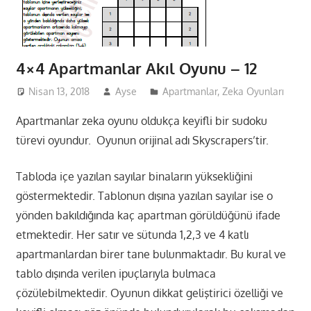
4×4 Apartmanlar Akıl Oyunu – 12
Nisan 13, 2018
Ayse
Apartmanlar
,
Zeka Oyunları
Apartmanlar zeka oyunu oldukça keyifli bir sudoku
türevi oyundur. Oyunun orijinal adı Skyscrapers’tir.
Tabloda içe yazılan sayılar binaların yüksekliğini
göstermektedir. Tablonun dışına yazılan sayılar ise o
yönden bakıldığında kaç apartman görüldüğünü ifade
etmektedir. Her satır ve sütunda 1,2,3 ve 4 katlı
apartmanlardan birer tane bulunmaktadır. Bu kural ve
tablo dışında verilen ipuçlarıyla bulmaca
çözülebilmektedir. Oyunun dikkat geliştirici özelliği ve