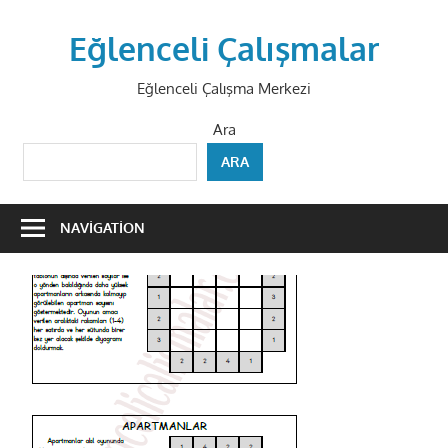
Skip
to
Eğlenceli Çalışmalar
content
Eğlenceli Çalışma Merkezi
Ara
ARA
NAVIGATION