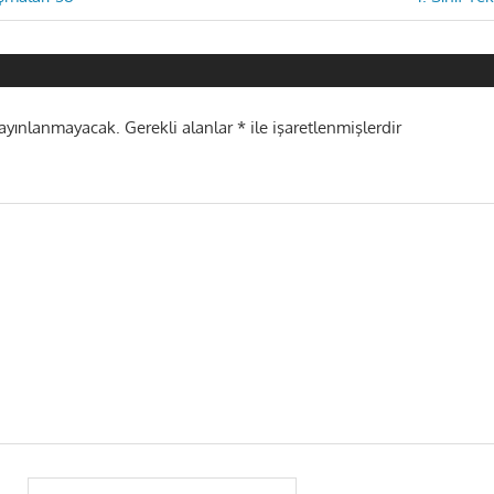
Post:
i
yayınlanmayacak.
Gerekli alanlar
*
ile işaretlenmişlerdir