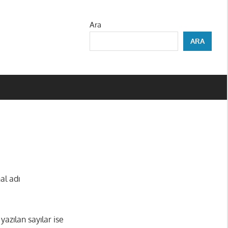
Ara
ARA
al adı
yazılan sayılar ise