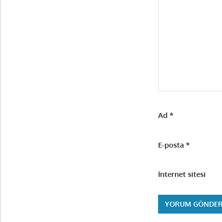
Ad
*
E-posta
*
İnternet sitesi