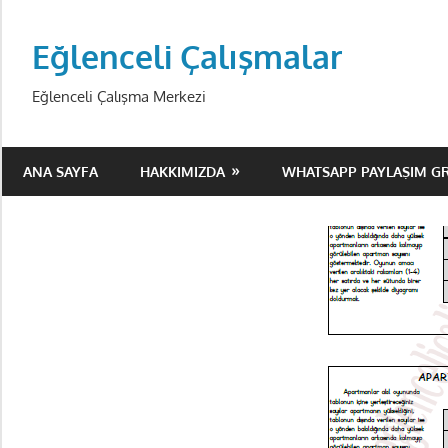
Skip
to
Eğlenceli Çalışmalar
content
Eğlenceli Çalışma Merkezi
ANA SAYFA
HAKKIMIZDA
WHATSAPP PAYLAŞIM G