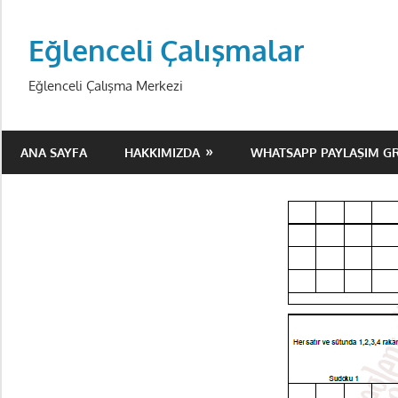
Skip
to
Eğlenceli Çalışmalar
content
Eğlenceli Çalışma Merkezi
ANA SAYFA
HAKKIMIZDA
WHATSAPP PAYLAŞIM G