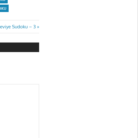
OKU
Seviye Sudoku – 3