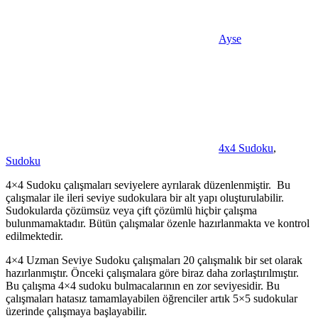
Ayse
4x4 Sudoku
,
Sudoku
4×4 Sudoku çalışmaları seviyelere ayrılarak düzenlenmiştir. Bu
çalışmalar ile ileri seviye sudokulara bir alt yapı oluşturulabilir.
Sudokularda çözümsüz veya çift çözümlü hiçbir çalışma
bulunmamaktadır. Bütün çalışmalar özenle hazırlanmakta ve kontrol
edilmektedir.
4×4 Uzman Seviye Sudoku çalışmaları 20 çalışmalık bir set olarak
hazırlanmıştır. Önceki çalışmalara göre biraz daha zorlaştırılmıştır.
Bu çalışma 4×4 sudoku bulmacalarının en zor seviyesidir. Bu
çalışmaları hatasız tamamlayabilen öğrenciler artık 5×5 sudokular
üzerinde çalışmaya başlayabilir.