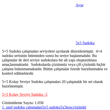
Ayse
5x5 Sudoku
5×5 Sudoku çalışmaları seviyelere ayrılarak düzenlenmiştir. 4×4
sudoku serisinin bitiminden sonra bu seriye başlanmalıdır. Bu
çalışmalar ile ileri seviye sudokulara bir alt yapı oluşturulması
amaçlanmaktadır. Sudokularda çözümsüz veya çift çözümlü hiçbir
çalışma bulunmamaktadır. Bütün çalışmalar özenle hazırlanmakta ve
kontrol edilmektedir.
5×5 Kolay Seviye Sudoku çalışmaları 20 çalışmalık bir set olarak
hazırlanmıştır.
5×5 Kolay Seviye Sudoku -5
Görüntüleme Sayısı:
1.058
1. sınıf sudoku çalışmaları
5x5 sudoku
5x5kssc
çözümlü