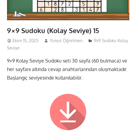
9×9 Sudoku (Kolay Seviye) 15
Ekim 15, 2025
Yunus Öğretmen
9x9 Sudoku Kolay
Seviye
9×9 Kolay Seviye Sudoku seti 30 sayfa (60 bulmaca) ve
her sayfanı altında cevap anahtarlarından oluşmaktadır.
Başlangıç seviyesinde kullanılabilir.