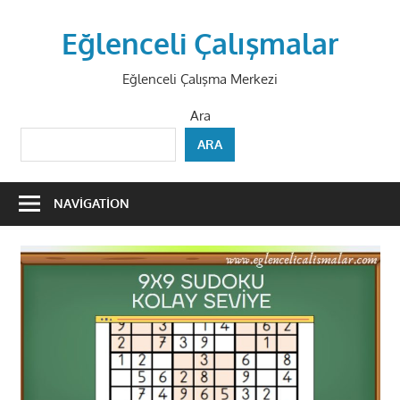
Skip
to
Eğlenceli Çalışmalar
content
Eğlenceli Çalışma Merkezi
Ara
ARA
NAVIGATION