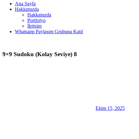
Ana Sayfa
Hakkımızda
Hakkımızda
Portfolyo
İletişim
Whatsapp Paylaşım Grubuna Katıl
9×9 Sudoku (Kolay Seviye) 8
Ekim 15, 2025