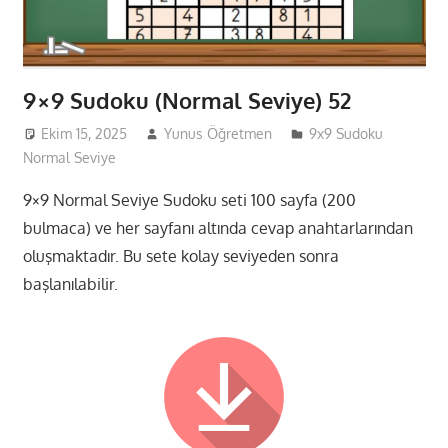
9×9 Sudoku (Normal Seviye) 52
Ekim 15, 2025
Yunus Öğretmen
9x9 Sudoku
Normal Seviye
9×9 Normal Seviye Sudoku seti 100 sayfa (200
bulmaca) ve her sayfanı altında cevap anahtarlarından
oluşmaktadır. Bu sete kolay seviyeden sonra
başlanılabilir.