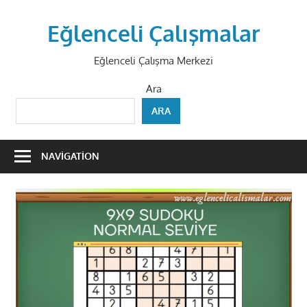
Skip
to
Eğlenceli Çalışmalar
content
Eğlenceli Çalışma Merkezi
Ara
ARA
NAVIGATION