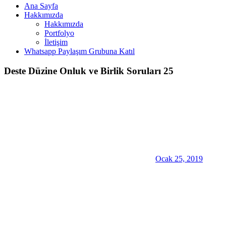
Ana Sayfa
Hakkımızda
Hakkımızda
Portfolyo
İletişim
Whatsapp Paylaşım Grubuna Katıl
Deste Düzine Onluk ve Birlik Soruları 25
Ocak 25, 2019