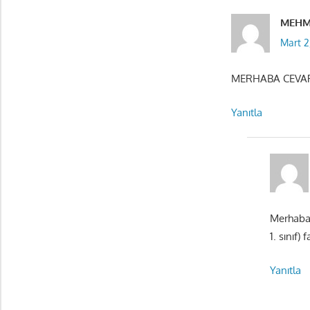
MEHM
Mart 2
MERHABA CEVAP
Yanıtla
Merhaba,
1. sınıf)
Yanıtla