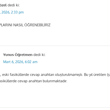
özel
dedi ki:
, 2026, 2:33 pm
LARINI NASIL ÖĞRENEBİLİRİZ
Yunus Öğretmen
dedi ki:
Mart 6, 2026, 6:02 am
 eski fasiküllerde cevap anahtarı oluşturulmamıştı. Bu yıl üretilen (
 fasiküllerde cevap anahtarı bulunmaktadır.