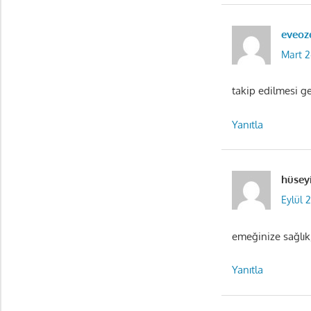
eveoz
Mart 2
takip edilmesi ge
Yanıtla
hüsey
Eylül 
emeğinize sağlık
Yanıtla