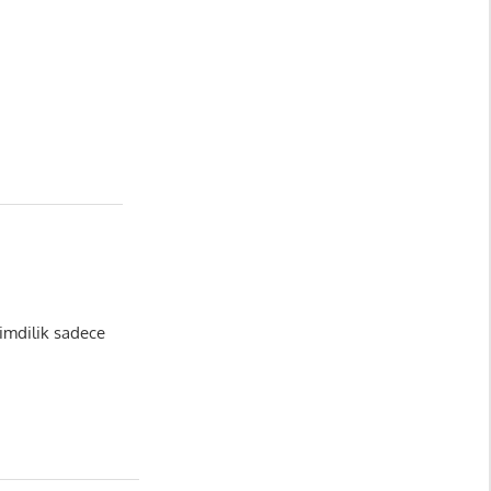
şimdilik sadece