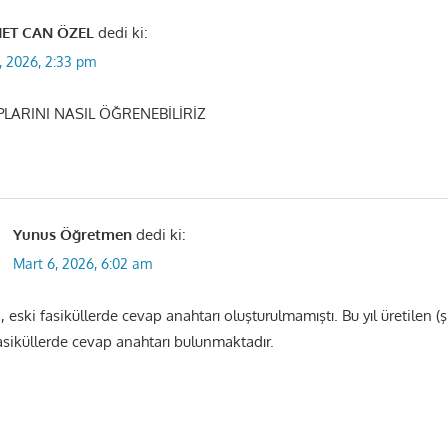
ET CAN ÖZEL
dedi ki:
, 2026, 2:33 pm
LARINI NASIL ÖĞRENEBİLİRİZ
Yunus Öğretmen
dedi ki:
Mart 6, 2026, 6:02 am
 eski fasiküllerde cevap anahtarı oluşturulmamıştı. Bu yıl üretilen (
 fasiküllerde cevap anahtarı bulunmaktadır.