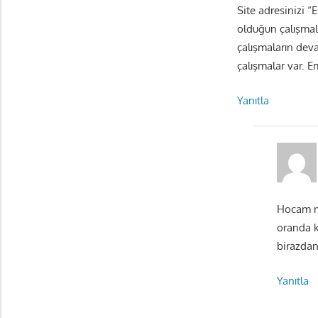
Site adresinizi 
olduğun çalışmala
çalışmaların deva
çalışmalar var. E
Yanıtla
Hocam me
oranda k
birazdan
Yanıtla