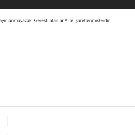
yayınlanmayacak.
Gerekli alanlar
*
ile işaretlenmişlerdir