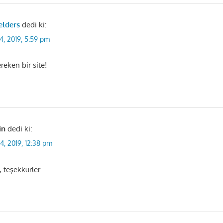
elders
dedi ki:
4, 2019, 5:59 pm
reken bir site!
in
dedi ki:
24, 2019, 12:38 pm
, teşekkürler