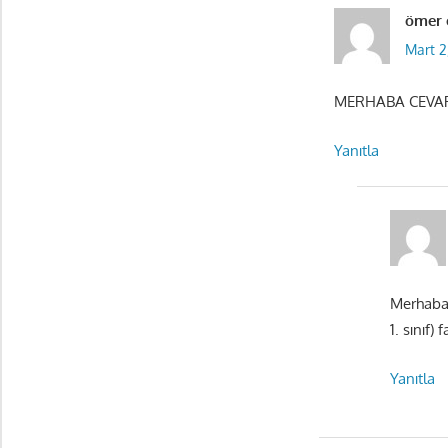
ömer 
Mart 2
MERHABA CEVAP
Yanıtla
Merhaba,
1. sınıf)
Yanıtla