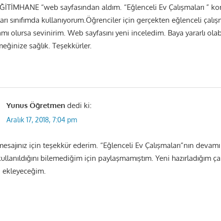
“EĞİTİMHANE “web sayfasından aldım. “Eğlenceli Ev Çalışmaları ” ko
rı sınıfımda kullanıyorum.Öğrenciler için gerçekten eğlenceli çalış
mı olursa sevinirim. Web sayfasını yeni inceledim. Baya yararlı ola
meğinize sağlık. Teşekkürler.
Yunus Öğretmen
dedi ki:
Aralık 17, 2018, 7:04 pm
sajınız için teşekkür ederim. “Eğlenceli Ev Çalışmaları”nın devamı
ullanıldığını bilemediğim için paylaşmamıştım. Yeni hazırladığım ça
 ekleyeceğim.