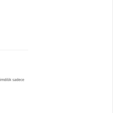
şimdilik sadece