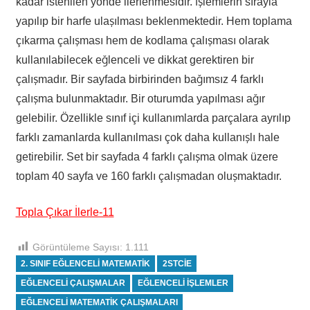
kadar istenilen yönde ilerlenmesidir. İşlemlerin sırayla
yapılıp bir harfe ulaşılması beklenmektedir. Hem toplama
çıkarma çalışması hem de kodlama çalışması olarak
kullanılabilecek eğlenceli ve dikkat gerektiren bir
çalışmadır. Bir sayfada birbirinden bağımsız 4 farklı
çalışma bulunmaktadır. Bir oturumda yapılması ağır
gelebilir. Özellikle sınıf içi kullanımlarda parçalara ayrılıp
farklı zamanlarda kullanılması çok daha kullanışlı hale
getirebilir. Set bir sayfada 4 farklı çalışma olmak üzere
toplam 40 sayfa ve 160 farklı çalışmadan oluşmaktadır.
Topla Çıkar İlerle-11
Görüntüleme Sayısı:
1.111
2. SINIF EĞLENCELI MATEMATIK
2STCIE
EĞLENCELI ÇALIŞMALAR
EĞLENCELI IŞLEMLER
EĞLENCELI MATEMATIK ÇALIŞMALARI