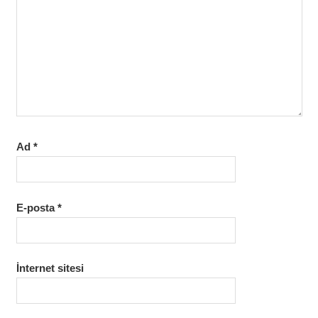
Ad
*
E-posta
*
İnternet sitesi