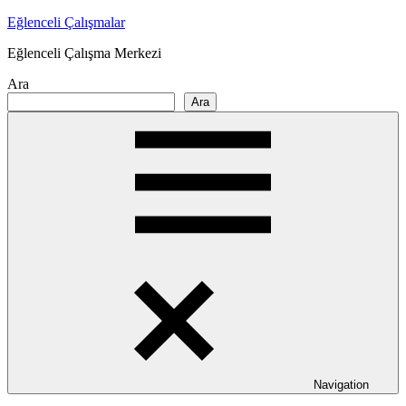
Skip
Eğlenceli Çalışmalar
to
Eğlenceli Çalışma Merkezi
content
Ara
Ara
Navigation