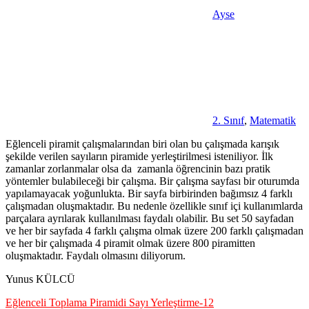
Ayse
2. Sınıf
,
Matematik
Eğlenceli piramit çalışmalarından biri olan bu çalışmada karışık
şekilde verilen sayıların piramide yerleştirilmesi isteniliyor. İlk
zamanlar zorlanmalar olsa da zamanla öğrencinin bazı pratik
yöntemler bulabileceği bir çalışma. Bir çalışma sayfası bir oturumda
yapılamayacak yoğunlukta. Bir sayfa birbirinden bağımsız 4 farklı
çalışmadan oluşmaktadır. Bu nedenle özellikle sınıf içi kullanımlarda
parçalara ayrılarak kullanılması faydalı olabilir. Bu set 50 sayfadan
ve her bir sayfada 4 farklı çalışma olmak üzere 200 farklı çalışmadan
ve her bir çalışmada 4 piramit olmak üzere 800 piramitten
oluşmaktadır. Faydalı olmasını diliyorum.
Yunus KÜLCÜ
Eğlenceli Toplama Piramidi Sayı Yerleştirme-12