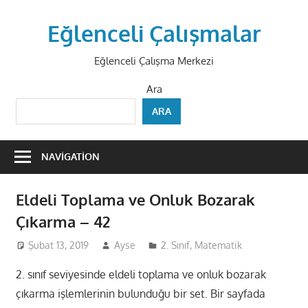
Skip
to
Eğlenceli Çalışmalar
content
Eğlenceli Çalışma Merkezi
Ara
ARA
NAVIGATION
Eldeli Toplama ve Onluk Bozarak
Çıkarma – 42
Şubat 13, 2019
Ayse
2. Sınıf
,
Matematik
2. sınıf seviyesinde eldeli toplama ve onluk bozarak
çıkarma işlemlerinin bulunduğu bir set. Bir sayfada