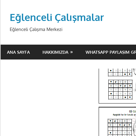
Skip
to
Eğlenceli Çalışmalar
content
Eğlenceli Çalışma Merkezi
ANA SAYFA
HAKKIMIZDA
WHATSAPP PAYLAŞIM G