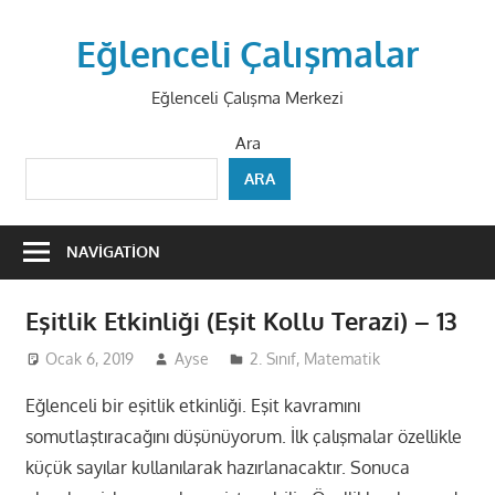
Skip
to
Eğlenceli Çalışmalar
content
Eğlenceli Çalışma Merkezi
Ara
ARA
NAVIGATION
Eşitlik Etkinliği (Eşit Kollu Terazi) – 13
Ocak 6, 2019
Ayse
2. Sınıf
,
Matematik
Eğlenceli bir eşitlik etkinliği. Eşit kavramını
somutlaştıracağını düşünüyorum. İlk çalışmalar özellikle
küçük sayılar kullanılarak hazırlanacaktır. Sonuca