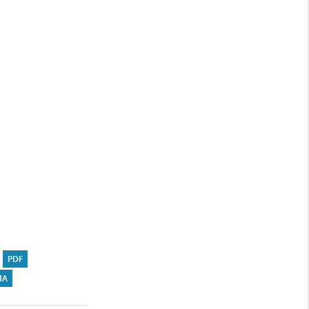
PDF
MA