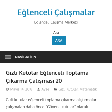
Skip
to
Eğlenceli Çalışmalar
content
Eğlenceli Çalışma Merkezi
Ara
ARA
NAVIGATION
Gizli Kutular Eğlenceli Toplama
Çıkarma Çalışması 20
Mayıs 14, 2018
Ayse
Gizli Kutular
,
Matematik
Gizli kutular eğlenceli toplama çıkarma alıştırmaları
çalışmaları daha önce “Güvenli kutular” olarak