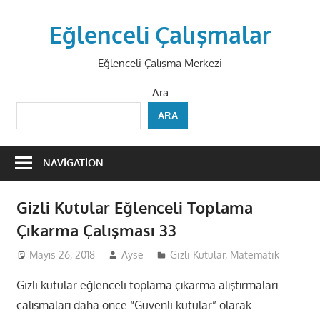
Skip
to
Eğlenceli Çalışmalar
content
Eğlenceli Çalışma Merkezi
Ara
ARA
NAVIGATION
Gizli Kutular Eğlenceli Toplama
Çıkarma Çalışması 33
Mayıs 26, 2018
Ayse
Gizli Kutular
,
Matematik
Gizli kutular eğlenceli toplama çıkarma alıştırmaları
çalışmaları daha önce “Güvenli kutular” olarak